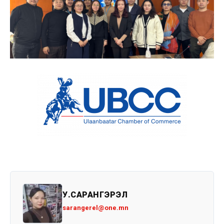
У.САРАНГЭРЭЛ
sarangerel@one.mn