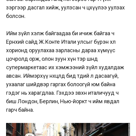
зэргээр дасгал хийж, уулзсан ч цөөхүүлээ уулзах
болсон.
Ийм зүйл хэлж байгаадаа би ичиж байгаа ч
Ерөнхий сайд Ж.Конте Итали улсыг бүрэн хөл
хорионд оруулахаа зарласны дараа хүмүүс
цочролд орж, олон зуун хүн тэр шөнөдөө
супермаркетаас их хэмжээний зүйл худалдаж
авсан. Иймэрхүү нөхцөлд бид төдий л дасаагүй,
ухаалаг шийдвэр гаргах болоогүй юм байна
гэдэг нь харагдлаа. Гэхдээ зөвхөн италичууд ч
биш Лондон, Берлин, Нью-йоркт ч ийм явдал
гарч байна.