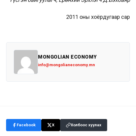
2011 оны хоёрдугаар сар
MONGOLIAN ECONOMY
info@mongolianeconomy.mn
Facebook
X
Холбоос хуулах