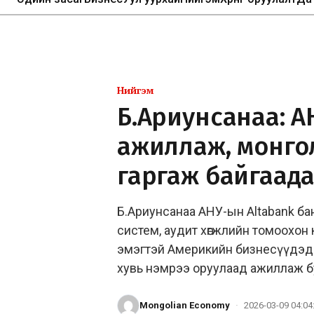
Нийгэм
Б.Ариунсанаа: 
ажиллаж, монго
гаргаж байгаад
Б.Ариунсанаа АНУ-ын Altabank ба
систем, аудит хөгжлийн томоохо
эмэгтэй Америкийн бизнесүүдэд зөв
хувь нэмрээ оруулаад ажиллаж бу
Mongolian Economy
·
2026-03-09 04:04