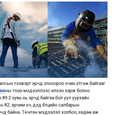
алсын тээвэрт эрчүүд олноороо хүчин зүтгэж байгааг
роо
ны тоон мэдээллээс илхэн харж болно.
.2 хувь нь эрчүүд байгаа бол уул уурхайн
 82, эрчим хүч, дэд бүтцийн салбарын
үүд байна. Түүнчлэн мэдээлэл холбоо, хөдөө аж