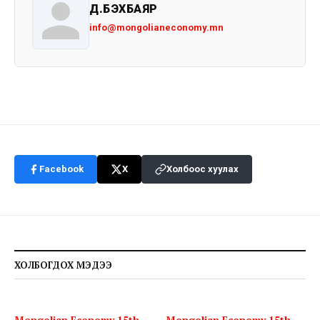
Д.БЭХБАЯР
info@mongolianeconomy.mn
Facebook
X
Холбоос хуулах
ХОЛБОГДОХ МЭДЭЭ
Mongolian Economy 15th
Mongolian Economy 15th