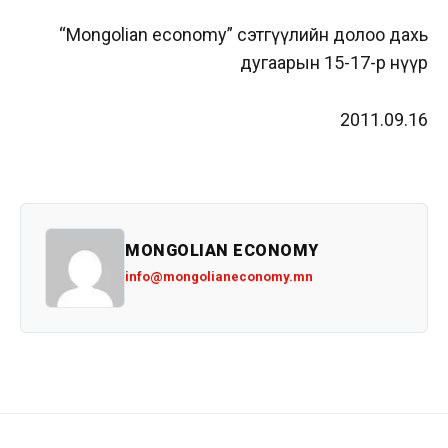
“Mongolian economy” сэтгүүлийн
долоо дахь
дугаарын 15-17-р нүүр
2011.09.16
MONGOLIAN ECONOMY
info@mongolianeconomy.mn