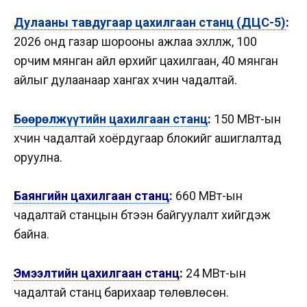
Дулааны тавдугаар цахилгаан станц (ДЦС-5)
:
2026 онд газар шорооны ажлаа эхлүүлж, 100
орчим мянган айл өрхийг цахилгаан, 40 мянган
айлыг дулаанаар хангах хүчин чадалтай.
Бөөрөлжүүтийн цахилгаан станц
:
150 МВт-ын
хүчин чадалтай хоёрдугаар блокийг ашиглалтад
оруулна.
Баянгийн цахилгаан станц
:
660 МВт-ын
чадалтай станцын бүтээн байгуулалт хийгдэж
байна.
Эмээлтийн цахилгаан станц
:
24 МВт-ын
чадалтай станц барихаар төлөвлөсөн.