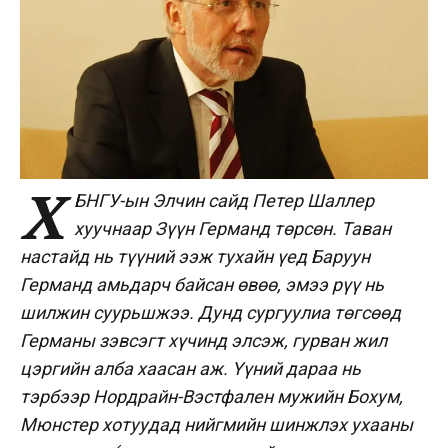
Х
БНГУ-ын Элчин сайд Петер Шаллер
хуучнаар Зүүн Германд төрсөн. Таван
настайд нь түүний ээж тухайн үед Баруун
Германд амьдарч байсан өвөө, эмээ рүү нь
шилжин суурьшжээ. Дунд сургуулиа төгсөөд
Германы зэвсэгт хүчинд элсэж, гурван жил
цэргийн алба хаасан аж. Үүний дараа нь
тэрбээр Нордрайн-Вэстфален мужийн Бохум,
Мюнстер хотуудад нийгмийн шинжлэх ухааны