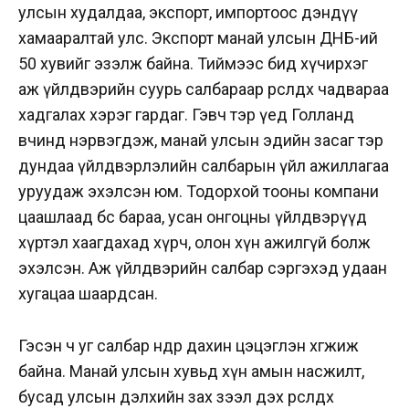
улсын худалдаа, экспорт, импортоос дэндүү
хамааралтай улс. Экспорт манай улсын ДНБ-ий
50 хувийг эзэлж байна. Тиймээс бид хүчирхэг
аж үйлдвэрийн суурь салбараар өрсөлдөх чадвараа
хадгалах хэрэг гардаг. Гэвч тэр үед Голланд
өвчинд нэрвэгдэж, манай улсын эдийн засаг тэр
дундаа үйлдвэрлэлийн салбарын үйл ажиллагаа
уруудаж эхэлсэн юм. Тодорхой тооны компани
цаашлаад бөс бараа, усан онгоцны үйлдвэрүүд
хүртэл хаагдахад хүрч, олон хүн ажилгүй болж
эхэлсэн. Аж үйлдвэрийн салбар сэргэхэд удаан
хугацаа шаардсан.
Гэсэн ч уг салбар өнөөдөр дахин цэцэглэн хөгжиж
байна. Манай улсын хувьд хүн амын насжилт,
бусад улсын дэлхийн зах зээл дэх өрсөлдөх