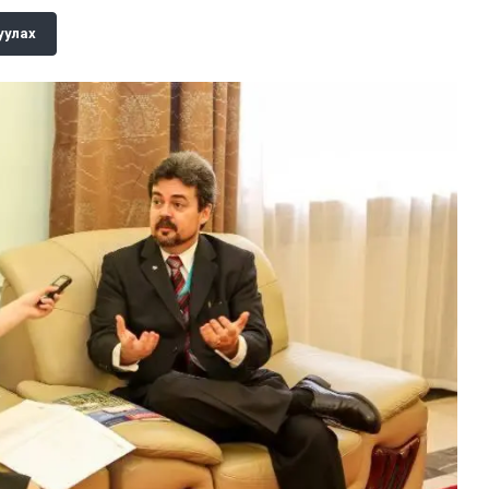
уулах