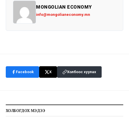
MONGOLIAN ECONOMY
info@mongolianeconomy.mn
Facebook
X
Холбоос хуулах
ХОЛБОГДОХ МЭДЭЭ