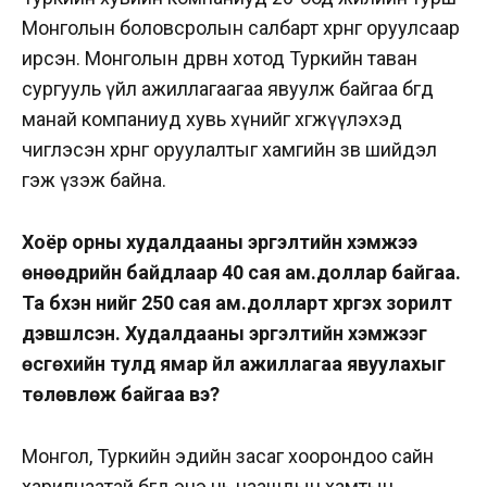
Монголын боловсролын салбарт хөрөнгө оруулсаар
ирсэн. Монголын дөрвөн хотод Туркийн таван
сургууль үйл ажиллагаагаа явуулж байгаа бөгөөд
манай компаниуд хувь хүнийг хөгжүүлэхэд
чиглэсэн хөрөнгө оруулалтыг хамгийн зөв шийдэл
гэж үзэж байна.
Хоёр орны худалдааны эргэлтийн хэмжээ
өнөөдрийн байдлаар 40 сая ам.доллар байгаа.
Та бүхэн үүнийг 250 сая ам.долларт хүргэх зорилт
дэвшүүлсэн. Худалдааны эргэлтийн хэмжээг
өсгөхийн тулд ямар үйл ажиллагаа явуулахыг
төлөвлөж байгаа вэ?
Монгол, Туркийн эдийн засаг хоорондоо сайн
харилцаатай бөгөөд энэ нь цаашдын хамтын