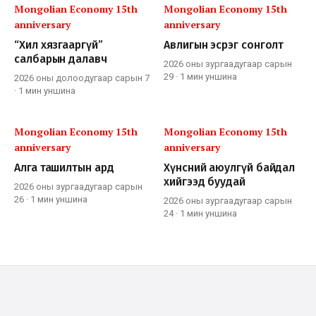
Mongolian Economy 15th
Mongolian Economy 15th
anniversary
anniversary
“Хил хязгааргүй”
Авлигын эсрэг сонголт
салбарын далавч
2026 оны зургаадугаар сарын
29
·
1 мин
уншина
2026 оны долоодугаар сарын 7
·
1 мин
уншина
Mongolian Economy 15th
Mongolian Economy 15th
anniversary
anniversary
Алга ташилтын ард
Хүнсний аюулгүй байдал
хийгээд буудай
2026 оны зургаадугаар сарын
26
·
1 мин
уншина
2026 оны зургаадугаар сарын
24
·
1 мин
уншина