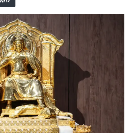
уулах