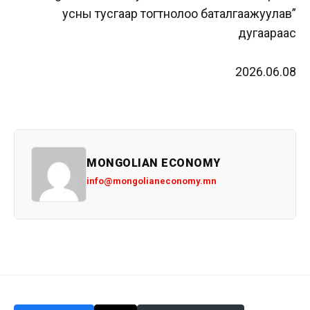
усны тусгаар тогтнолоо баталгаажуулав”
дугаараас
2026.06.08
MONGOLIAN ECONOMY
info@mongolianeconomy.mn