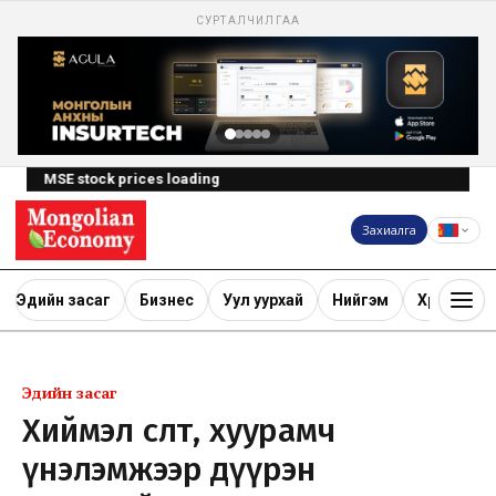
СУРТАЛЧИЛГАА
MSE stock prices loading
Захиалга
Эдийн засаг
Бизнес
Уул уурхай
Нийгэм
Хөрөнгө ору
Эдийн засаг
Хиймэл өсөлт, хуурамч
үнэлэмжээр дүүрэн