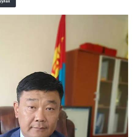
уулах