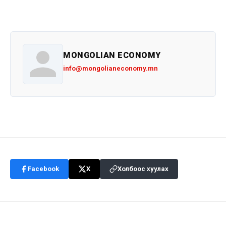
MONGOLIAN ECONOMY
info@mongolianeconomy.mn
Facebook
X
Холбоос хуулах