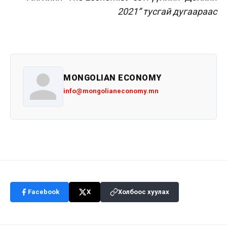
2021” тусгай дугаараас
MONGOLIAN ECONOMY
info@mongolianeconomy.mn
Facebook
X
Холбоос хуулах