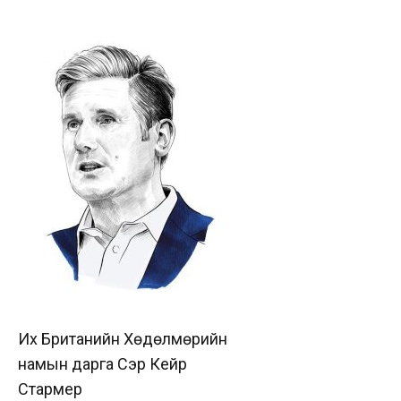
Их Британийн Хөдөлмөрийн
намын дарга Сэр Кейр
Стармер