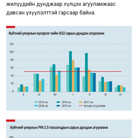
жилүүдийн дунджаар хүлцэх агууламжаас
давсан үзүүлэлттэй гарсаар байна.