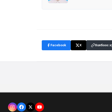
Facebook
X
Холбоос х