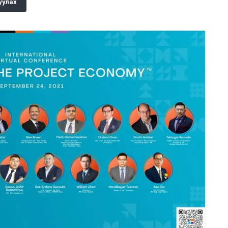
уулах