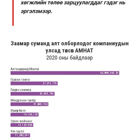
хөгжлийн төлөө зарцуулагддаг гэдэг нь
эргэлзмээр.