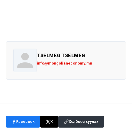
TSELMEG TSELMEG
info@mongolianeconomy.mn
Facebook
X
Холбоос хуулах