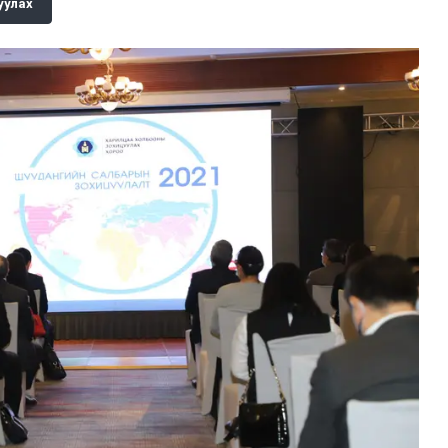
уулах