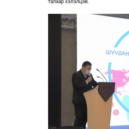
талаар хэлэлцэв.