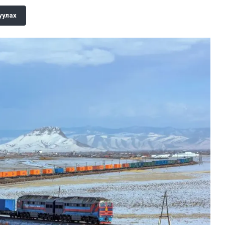
уулах