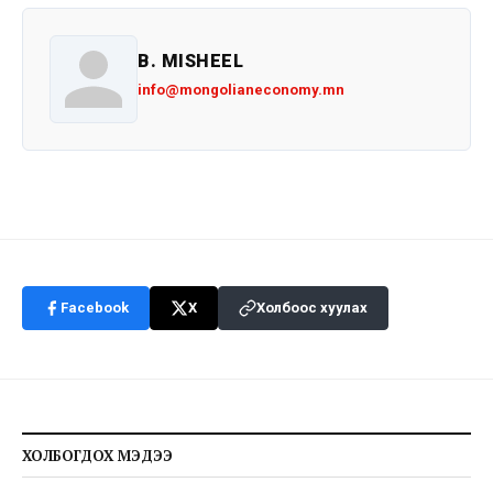
B. MISHEEL
info@mongolianeconomy.mn
Facebook
X
Холбоос хуулах
ХОЛБОГДОХ МЭДЭЭ