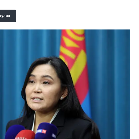
уулах