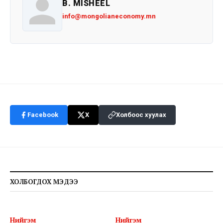
B. MISHEEL
info@mongolianeconomy.mn
Facebook
X
Холбоос хуулах
ХОЛБОГДОХ МЭДЭЭ
Нийгэм
Нийгэм