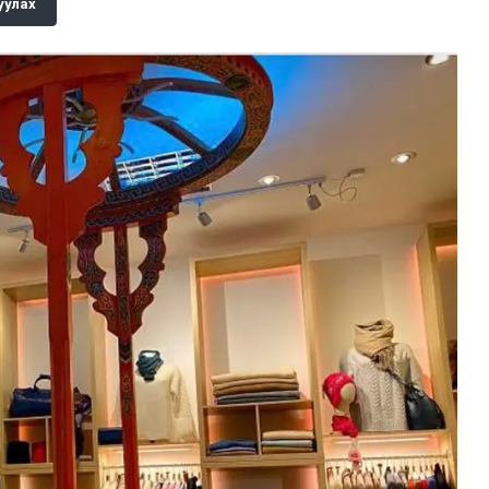
уулах