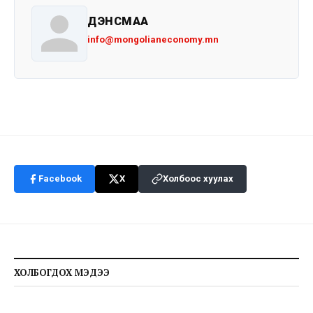
ДЭНСМАА
info@mongolianeconomy.mn
Facebook
X
Холбоос хуулах
ХОЛБОГДОХ МЭДЭЭ