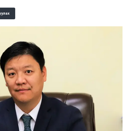
уулах