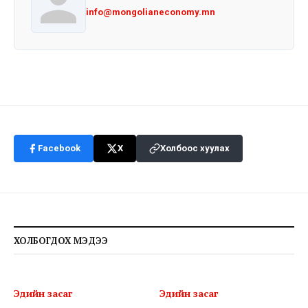
info@mongolianeconomy.mn
Facebook
X
Холбоос хуулах
ХОЛБОГДОХ МЭДЭЭ
Эдийн засаг
Эдийн засаг