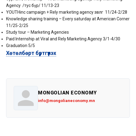
Agency /тус бүр/ 11/13-23
YOUTHinc campaign + Rely marketing agency зөвлөгөө 11/24-2/28
Knowledge sharing training – Every saturday at American Corner
11/25-2/25
Study tour – Marketing Agencies
Paid Internship at Viral and Rely Marketing Agency 3/1-4/30
Graduation 5/5
Хөтөлбөрт бүртгүүлэх
MONGOLIAN ECONOMY
info@mongolianeconomy.mn