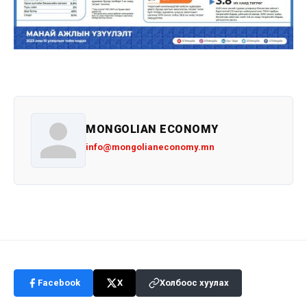
MONGOLIAN ECONOMY
info@mongolianeconomy.mn
Facebook
X
Холбоос хуулах