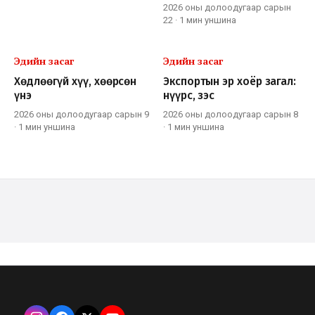
2026 оны долоодугаар сарын
22
·
1 мин
уншина
Эдийн засаг
Эдийн засаг
Хөдлөөгүй хүү, хөөрсөн
Экспортын эр хоёр загал:
үнэ
нүүрс, зэс
2026 оны долоодугаар сарын 9
2026 оны долоодугаар сарын 8
·
1 мин
уншина
·
1 мин
уншина