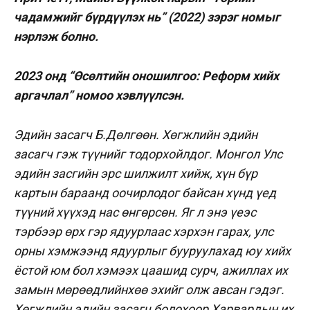
чадамжийг бүрдүүлэх нь” (2022) зэрэг номыг
нэрлэж болно.
2023 онд “Өсөлтийн оношилгоо: Реформ хийх
аргачлал” номоо хэвлүүлсэн.
Эдийн засагч Б.Дөлгөөн. Хөгжлийн эдийн
засагч гэж түүнийг тодорхойлдог. Монгол Улс
эдийн засгийн эрс шилжилт хийж, хүн бүр
картын бараанд оочирлодог байсан хүнд үед
түүний хүүхэд нас өнгөрсөн. Яг л энэ үеэс
тэрбээр өрх гэр ядуурлаас хэрхэн гарах, улс
орны хэмжээнд ядуурлыг бууруулахад юу хийх
ёстой юм бол хэмээх цаашид сурч, ажиллах их
замын мөрөөдлийнхөө эхийг олж авсан гэдэг.
Хөгжлийн эдийн засагч болохоор Харвардын их