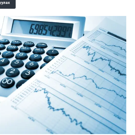
уулах