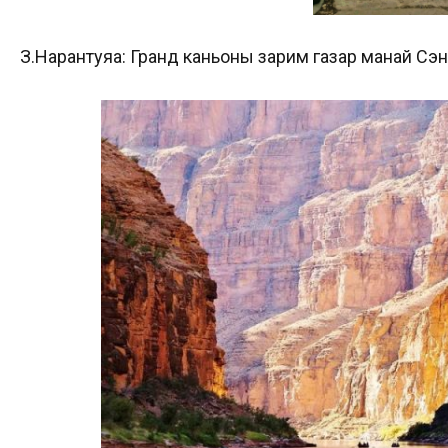
З.Нарантуяа: Гранд каньоны зарим газар манай Сэ