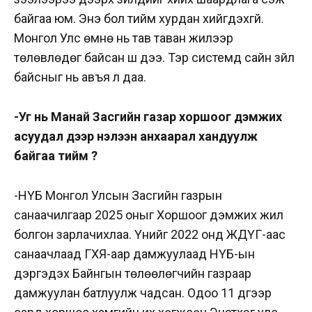
байгаа юм. Энэ бол тийм хурдан хийгдэхгүй.
Монгол Улс өмнө нь тав таван жилээр
төлөвлөдөг байсан шүү дээ. Тэр системд сайн зүйл
байсныг нь авъя л даа.
-Уг нь Манай Засгийн газар хоршоог дэмжих
асуудал дээр нэлээн анхаарал хандуулж
байгаа тийм үү?
-НҮБ Монгол Улсын Засгийн газрын
санаачилгаар 2025 оныг Хоршоог дэмжих жил
болгон зарлачихлаа. Үүнийг 2022 онд ЖДҮГ-аас
санаачлаад ГХЯ-аар дамжуулаад НҮБ-ын
дэргэдэх Байнгын төлөөлөгчийн газраар
дамжуулан батлуулж чадсан. Одоо 11 дүгээр