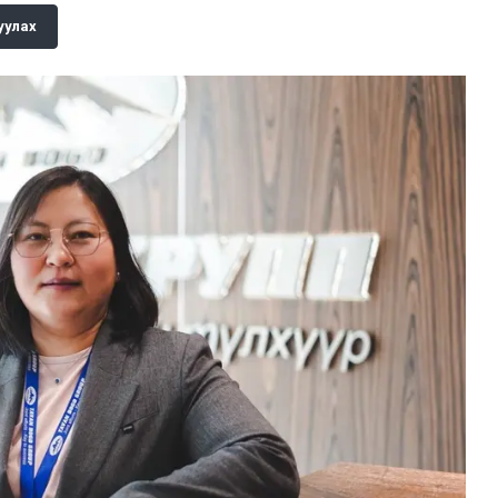
уулах