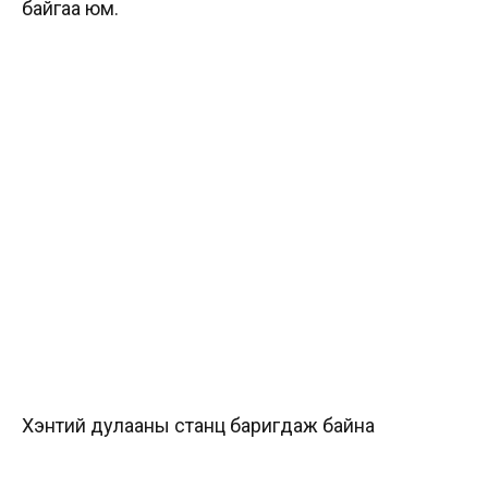
байгаа юм.
Хэнтий дулааны станц баригдаж байна