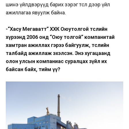
шинэ үйлдвэрүүд барих зэрэг төсөл дээр үйл
ажиллагаа явуулж байна.
-“Хасу Мегаватт” ХХК
Оюутолгой төслийн
хүрээнд 2006 онд “Оюу толгой” компанитай
хамтран ажиллах гэрээ байгуулж, төслийн
талбайд ажиллаж эхэлсэн. Энэ хугацаанд
олон улсын компаниас суралцах зүйл их
байсан байх, тийм үү?