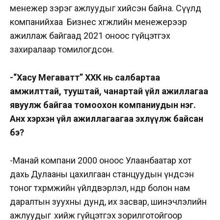
менежер зэрэг ажлуудыг хийсэн байна. Сүүлд
компанийхаа Бизнес хөгжлийн менежерээр
ажиллаж байгаад 2021 оноос гүйцэтгэх
захиралаар томилогдсон.
-“Хасу Мегаватт” ХХК нь салбартаа
амжилттай, тууштай, чанартай үйл ажиллагаа
явуулж байгаа томоохон компаниудын нэг.
Анх хэрхэн үйл ажиллагаагаа эхлүүлж байсан
бэ?
-Манай компани 2000 оноос Улаанбаатар хот
дахь Дулааны цахилгаан станцуудын үндсэн
тоног төхөөрөмжийн үйлдвэрлэл, өндөр болон нам
даралтын зуухны дунд, их засвар, шинэчлэлийн
ажлуудыг хийж гүйцэтгэх зорилготойгоор