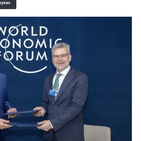
уулах