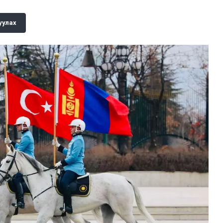
уулах