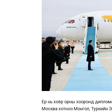
Ер нь хоёр орны хооронд диплома
Москва хотноо Монгол, Туркийн 