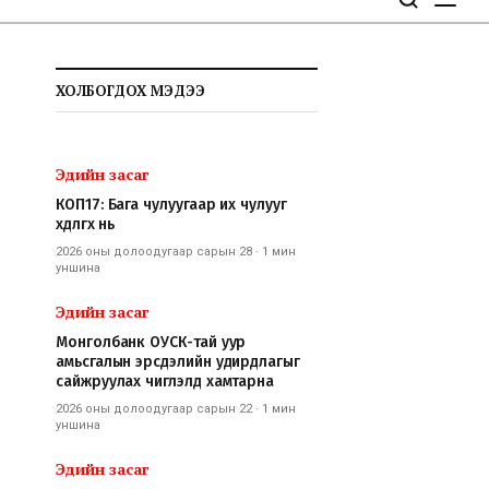
ХОЛБОГДОХ МЭДЭЭ
Эдийн засаг
КОП17: Бага чулуугаар их чулууг
хөдөлгөх нь
2026 оны долоодугаар сарын 28
·
1 мин
уншина
Эдийн засаг
Монголбанк ОУСК-тай уур
амьсгалын эрсдэлийн удирдлагыг
сайжруулах чиглэлд хамтарна
2026 оны долоодугаар сарын 22
·
1 мин
уншина
Эдийн засаг