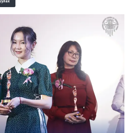
уулах