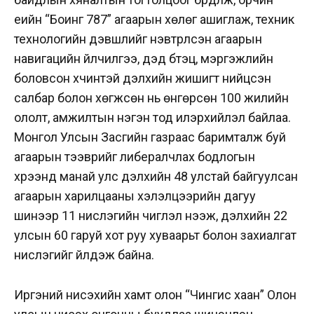
үеийн “Боинг 787” агаарын хөлөг ашиглаж, техник
технологийн дэвшлийг нэвтрүүлсэн агаарын
навигацийн үйлчилгээ, дэд бүтэц, мэргэжлийн
боловсон хүчинтэй дэлхийн жишигт нийцсэн
салбар болон хөгжсөн нь өнгөрсөн 100 жилийн
ололт, амжилтын нэгэн тод илэрхийлэл байлаа.
Монгол Улсын Засгийн газраас баримталж буй
агаарын тээврийг либералчлах бодлогын
хүрээнд манай улс дэлхийн 48 улстай байгуулсан
агаарын харилцааны хэлэлцээрийн дагуу
шинээр 11 нислэгийн чиглэл нээж, дэлхийн 22
улсын 60 гаруй хот руу хуваарьт болон захиалгат
нислэгийг үйлдэж байна.
Иргэний нисэхийн хамт олон “Чингис хаан” Олон