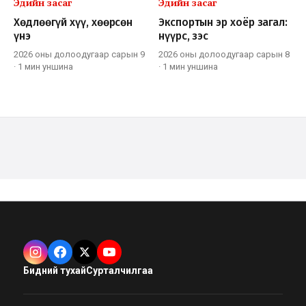
Эдийн засаг
Эдийн засаг
Хөдлөөгүй хүү, хөөрсөн
Экспортын эр хоёр загал:
үнэ
нүүрс, зэс
2026 оны долоодугаар сарын 9
2026 оны долоодугаар сарын 8
·
1 мин
уншина
·
1 мин
уншина
Бидний тухай
Сурталчилгаа