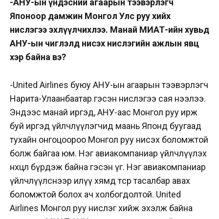
-АНУ-ын үндэсний агаарын тээвэрлэгч
Японоор дамжин Монгол Улс руу хийх
нислэгээ эхлүүлчихлээ. Манай МИАТ-ийн хувьд
АНУ-ын чиглэлд нисэх нислэгийн ажлын явц
хэр байна вэ?
-United Airlines буюу АНУ-ын агаарын тээвэрлэгч
Нарита-Улаанбаатар гэсэн нислэгээ сая нээлээ.
Эндээс манай иргэд, АНУ-аас Монгол руу ирж
буй иргэд үйлчлүүлэгчид маань Японд буугаад
тухайн онгоцоороо Монгол руу нисэх боломжтой
болж байгаа юм. Нэг авиакомпаниар үйлчлүүлэх
нөхцөл бүрдэж байна гэсэн үг. Нэг авиакомпаниар
үйлчлүүлснээр илүү хямд төсөр тасалбар авах
боломжтой болох ач холбогдолтой. United
Airlines Монгол руу нислэг хийж эхэлж байна