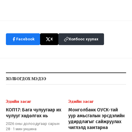
Facebook
X
Холбоос хуулах
ХОЛБОГДОХ МЭДЭЭ
Эдийн засаг
Эдийн засаг
КОП17: Бага чулуугаар их
Монголбанк ОУСК-тай
чулууг хөдөлгөх нь
уур амьсгалын эрсдэлийн
удирдлагыг сайжруулах
2026 оны долоодугаар сарын
чиглэлд хамтарна
28
·
1 мин
уншина