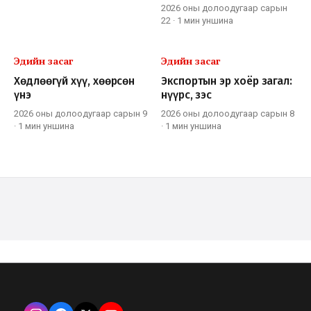
2026 оны долоодугаар сарын
22
·
1 мин
уншина
Эдийн засаг
Эдийн засаг
Хөдлөөгүй хүү, хөөрсөн
Экспортын эр хоёр загал:
үнэ
нүүрс, зэс
2026 оны долоодугаар сарын 9
2026 оны долоодугаар сарын 8
·
1 мин
уншина
·
1 мин
уншина