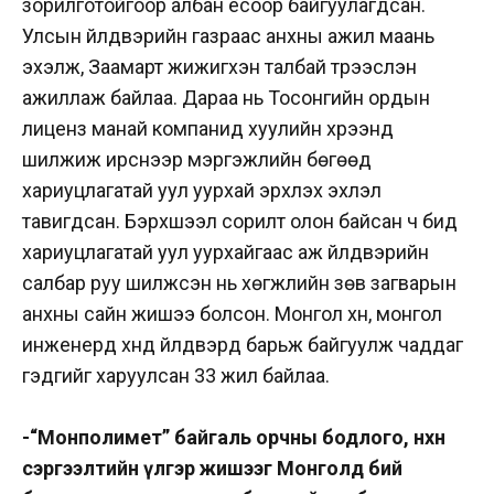
зорилготойгоор албан ёсоор байгуулагдсан.
Улсын үйлдвэрийн газраас анхны ажил маань
эхэлж, Заамарт жижигхэн талбай түрээслэн
ажиллаж байлаа. Дараа нь Тосонгийн ордын
лиценз манай компанид хуулийн хүрээнд
шилжиж ирснээр мэргэжлийн бөгөөд
хариуцлагатай уул уурхай эрхлэх эхлэл
тавигдсан. Бэрхшээл сорилт олон байсан ч бид
хариуцлагатай уул уурхайгаас аж үйлдвэрийн
салбар руу шилжсэн нь хөгжлийн зөв загварын
анхны сайн жишээ болсон. Монгол хүн, монгол
инженерүүд хүнд үйлдвэрүүд барьж байгуулж чаддаг
гэдгийг харуулсан 33 жил байлаа.
-“Монполимет” байгаль орчны бодлого, нөхөн
сэргээлтийн үлгэр жишээг Монголд бий