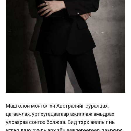
Маш олон монгол хүн Австралийг суралцах,
цагаачлах, урт хугацаагаар ажиллаж амьдрах
улсаараа сонгох болжээ. Бид тэрхүү аяллыг нь
итгэл даах хууль эрх зүйн зөвлөгөөгөөр дэмжиж