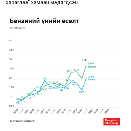
хэрэглээ” хэмээн мэдэгдсэн.